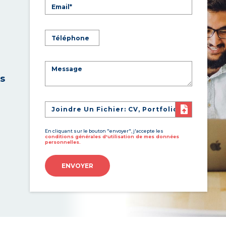
es
Joindre Un Fichier: CV, Portfolio
En cliquant sur le bouton "envoyer", j'accepte les
conditions générales d'utilisation de mes données
personnelles.
ENVOYER