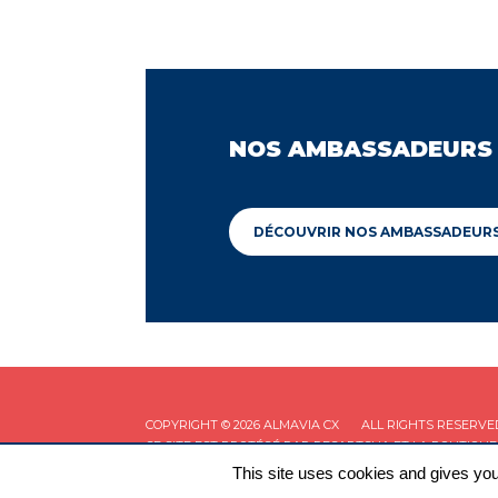
NOS AMBASSADEURS
DÉCOUVRIR NOS AMBASSADEUR
COPYRIGHT © 2026 ALMAVIA CX
ALL RIGHTS RESERVE
CE SITE EST PROTÉGÉ PAR RECAPTCHA ET LA
POLITIQUE
This site uses cookies and gives you