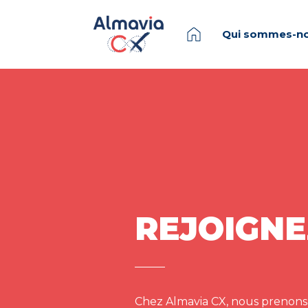
Qui sommes-no
REJOIGNE
Chez Almavia CX, nous prenons