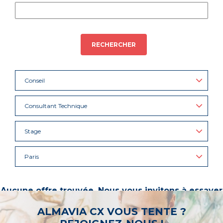
RECHERCHER
Conseil
Consultant Technique
Stage
Paris
Aucune offre trouvée. Nous vous invitons à essayer
d’autres mots-clés ou à sélectionner un « métier ».
ALMAVIA CX VOUS TENTE ?