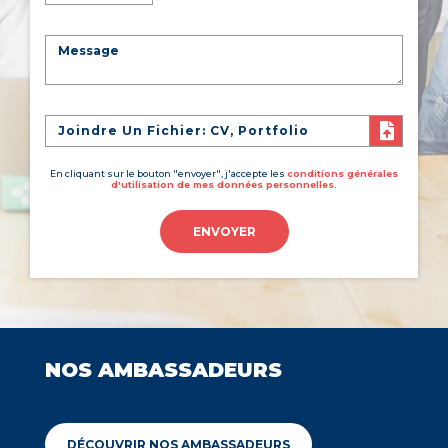
Joindre Un Fichier: CV, Portfolio
En cliquant sur le bouton "envoyer", j'accepte les
conditions générales
d'utilisation de mes données personnelles.
ENVOYER
NOS AMBASSADEURS
DÉCOUVRIR NOS AMBASSADEURS