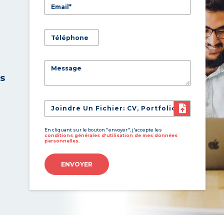
es
Joindre Un Fichier: CV, Portfolio
En cliquant sur le bouton "envoyer", j'accepte les
conditions générales d'utilisation de mes données
personnelles.
ENVOYER