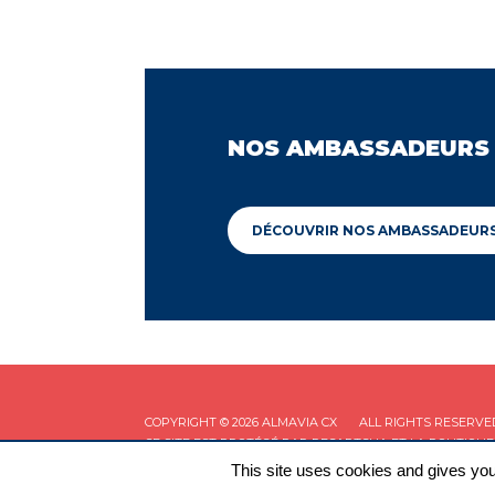
NOS AMBASSADEURS
DÉCOUVRIR NOS AMBASSADEUR
COPYRIGHT © 2026 ALMAVIA CX
ALL RIGHTS RESERVE
CE SITE EST PROTÉGÉ PAR RECAPTCHA ET LA
POLITIQUE
This site uses cookies and gives you