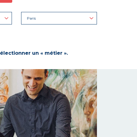
Paris
électionner un « métier ».