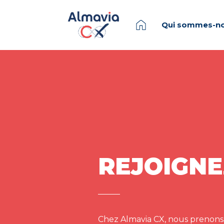
Qui sommes-no
REJOIGNE
Chez Almavia CX, nous prenons