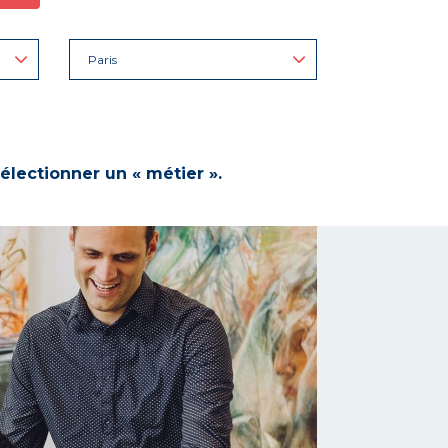
Paris
électionner un « métier ».