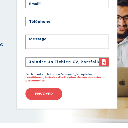
es
Joindre Un Fichier: CV, Portfolio
En cliquant sur le bouton "envoyer", j'accepte les
conditions générales d'utilisation de mes données
personnelles.
ENVOYER