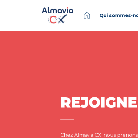
Qui sommes-no
REJOIGNE
Chez Almavia CX, nous prenons