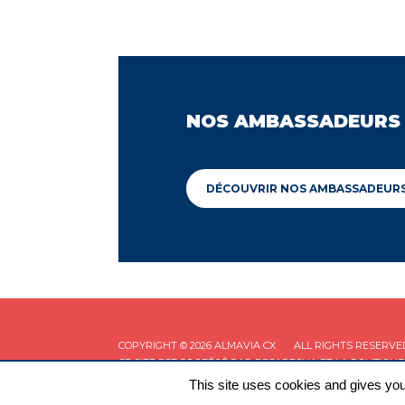
NOS AMBASSADEURS
DÉCOUVRIR NOS AMBASSADEUR
COPYRIGHT © 2026 ALMAVIA CX
ALL RIGHTS RESERVE
CE SITE EST PROTÉGÉ PAR RECAPTCHA ET LA
POLITIQUE
This site uses cookies and gives you