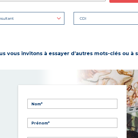
sultant
CDI
s vous invitons à essayer d’autres mots-clés ou à s