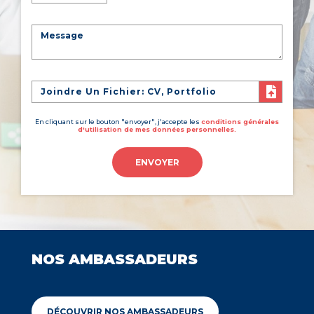
Joindre Un Fichier: CV, Portfolio
En cliquant sur le bouton "envoyer", j'accepte les
conditions générales
d'utilisation de mes données personnelles.
ENVOYER
NOS AMBASSADEURS
DÉCOUVRIR NOS AMBASSADEURS