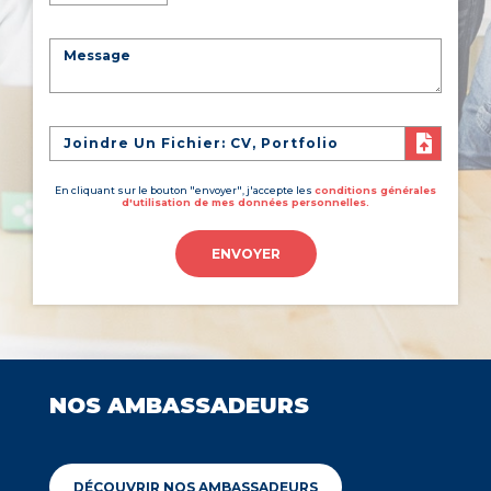
Joindre Un Fichier: CV, Portfolio
En cliquant sur le bouton "envoyer", j'accepte les
conditions générales
d'utilisation de mes données personnelles.
ENVOYER
NOS AMBASSADEURS
DÉCOUVRIR NOS AMBASSADEURS