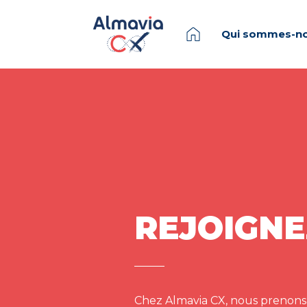
Qui sommes-no
REJOIGNE
Chez Almavia CX, nous prenons