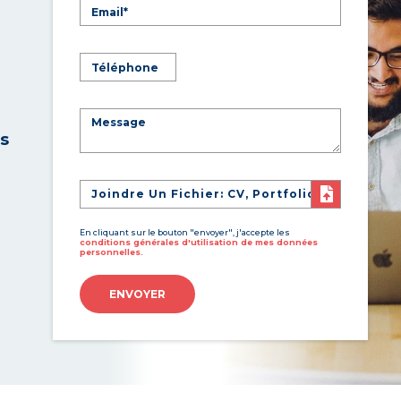
es
Joindre Un Fichier: CV, Portfolio
En cliquant sur le bouton "envoyer", j'accepte les
conditions générales d'utilisation de mes données
personnelles.
ENVOYER