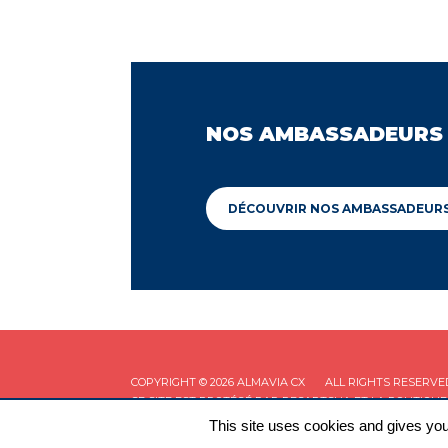
NOS AMBASSADEURS
DÉCOUVRIR NOS AMBASSADEUR
COPYRIGHT © 2026 ALMAVIA CX
ALL RIGHTS RESERVE
CE SITE EST PROTÉGÉ PAR RECAPTCHA ET LA
POLITIQUE
This site uses cookies and gives you