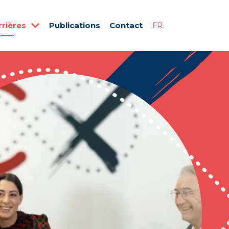
rrières
Publications
Contact
FR