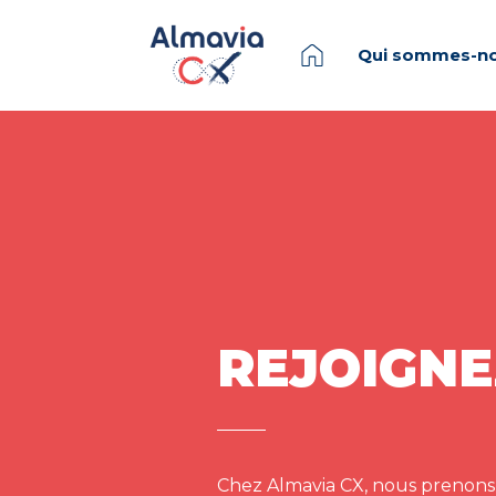
Qui sommes-no
REJOIGNE
Chez Almavia CX, nous prenons