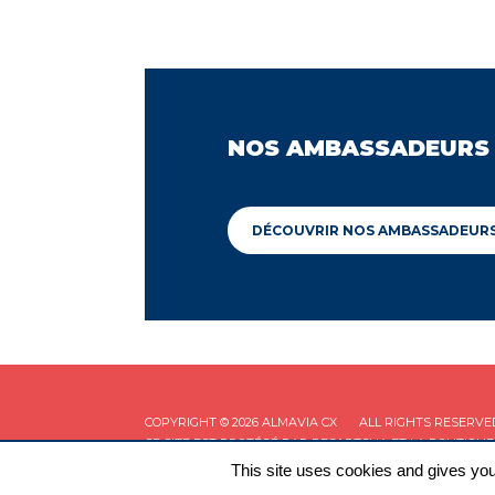
NOS AMBASSADEURS
DÉCOUVRIR NOS AMBASSADEUR
COPYRIGHT © 2026 ALMAVIA CX
ALL RIGHTS RESERVE
CE SITE EST PROTÉGÉ PAR RECAPTCHA ET LA
POLITIQUE
This site uses cookies and gives you