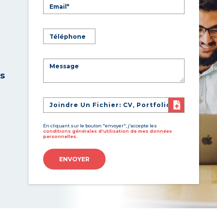
es
Joindre Un Fichier: CV, Portfolio
En cliquant sur le bouton "envoyer", j'accepte les
conditions générales d'utilisation de mes données
personnelles.
ENVOYER