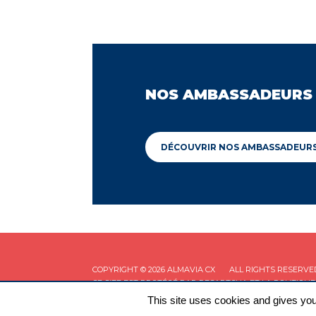
NOS AMBASSADEURS
DÉCOUVRIR NOS AMBASSADEUR
COPYRIGHT © 2026 ALMAVIA CX
ALL RIGHTS RESERVE
CE SITE EST PROTÉGÉ PAR RECAPTCHA ET LA
POLITIQUE
This site uses cookies and gives you