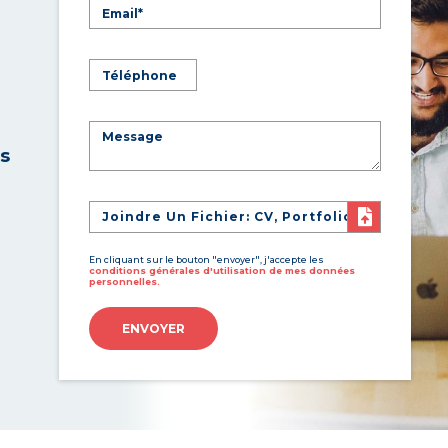
es
Joindre Un Fichier: CV, Portfolio
En cliquant sur le bouton "envoyer", j'accepte les
conditions générales d'utilisation de mes données
personnelles.
ENVOYER