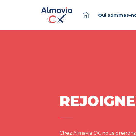
Qui sommes-no
REJOIGNE
Chez Almavia CX, nous prenons