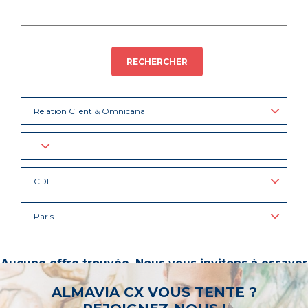
RECHERCHER
Relation Client & Omnicanal
CDI
Paris
Aucune offre trouvée. Nous vous invitons à essayer
d’autres mots-clés ou à sélectionner un « métier ».
ALMAVIA CX VOUS TENTE ?