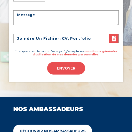
Joindre Un Fichier: CV, Portfolio
En cliquant sur le bouton "envoyer", j'accepte les
conditions générales
d'utilisation de mes données personnelles.
ENVOYER
NOS AMBASSADEURS
DÉCOUVRIR NOS AMBASSADEURS