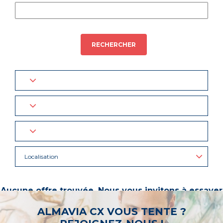
RECHERCHER
Localisation
Aucune offre trouvée. Nous vous invitons à essayer
d’autres mots-clés ou à sélectionner un « métier ».
ALMAVIA CX VOUS TENTE ?