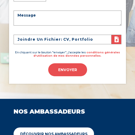
Joindre Un Fichier: CV, Portfolio
En cliquant sur le bouton "envoyer", j'accepte les
conditions générales
d'utilisation de mes données personnelles.
ENVOYER
NOS AMBASSADEURS
DÉCOUVRIR NOS AMBASSADEURS