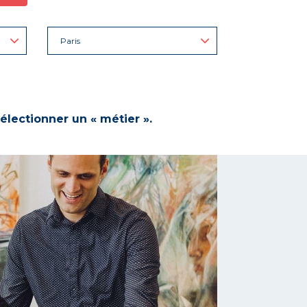
Paris
électionner un « métier ».