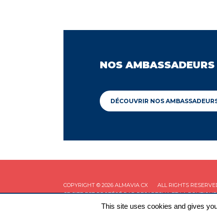
NOS AMBASSADEURS
DÉCOUVRIR NOS AMBASSADEUR
COPYRIGHT © 2026 ALMAVIA CX
ALL RIGHTS RESERVE
CE SITE EST PROTÉGÉ PAR RECAPTCHA ET LA
POLITIQUE
This site uses cookies and gives you