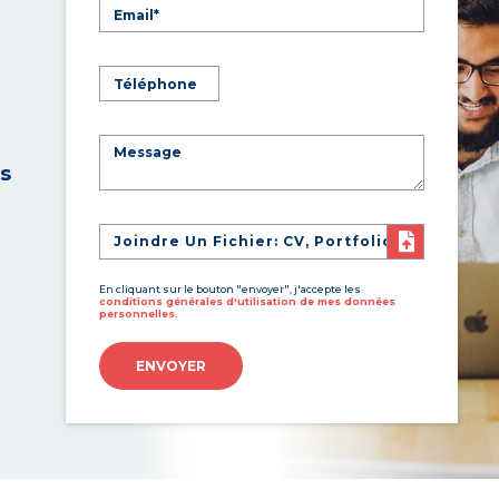
es
Joindre Un Fichier: CV, Portfolio
En cliquant sur le bouton "envoyer", j'accepte les
conditions générales d'utilisation de mes données
personnelles.
ENVOYER