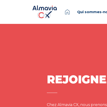
Qui sommes-no
REJOIGNE
Chez Almavia CX, nous prenons