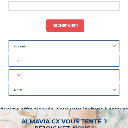
RECHERCHER
Conseil
Paris
Aucune offre trouvée. Nous vous invitons à essayer
d’autres mots-clés ou à sélectionner un « métier ».
ALMAVIA CX VOUS TENTE ?