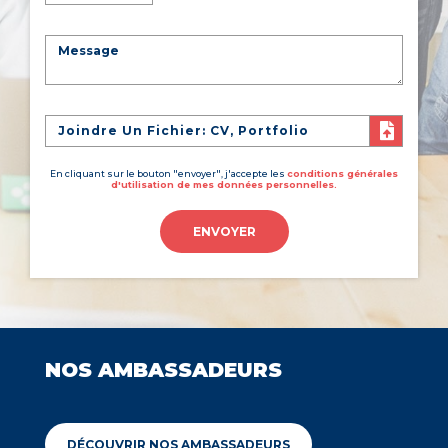
Joindre Un Fichier: CV, Portfolio
En cliquant sur le bouton "envoyer", j'accepte les
conditions générales
d'utilisation de mes données personnelles.
ENVOYER
NOS AMBASSADEURS
DÉCOUVRIR NOS AMBASSADEURS