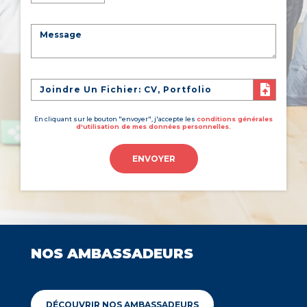
Joindre Un Fichier: CV, Portfolio
En cliquant sur le bouton "envoyer", j'accepte les
conditions générales
d'utilisation de mes données personnelles.
ENVOYER
NOS AMBASSADEURS
DÉCOUVRIR NOS AMBASSADEURS