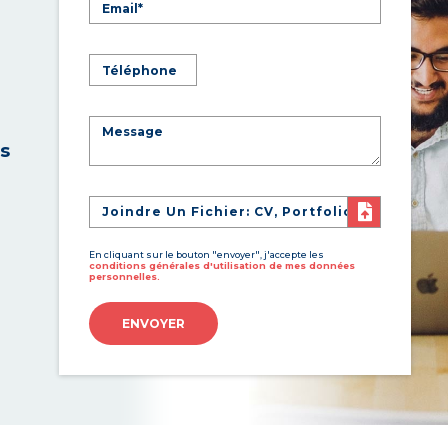
es
Joindre Un Fichier: CV, Portfolio
En cliquant sur le bouton "envoyer", j'accepte les
conditions générales d'utilisation de mes données
personnelles.
ENVOYER