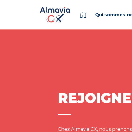
Qui sommes-no
REJOIGNE
Chez Almavia CX, nous prenons