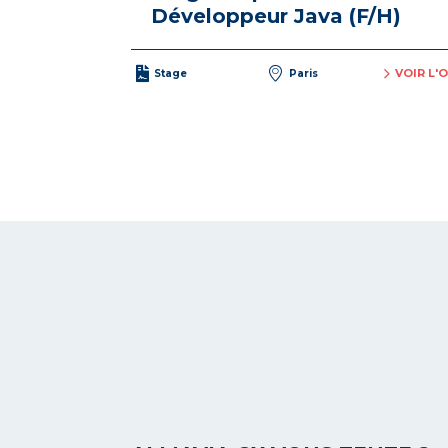
Développeur Java (F/H)
VOIR L'
Stage
Paris