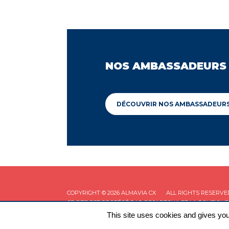
NOS AMBASSADEURS
DÉCOUVRIR NOS AMBASSADEUR
COPYRIGHT © 2026 ALMAVIA CX
ALL RIGHTS RESERVE
CE SITE EST PROTÉGÉ PAR RECAPTCHA ET LA
POLITIQUE
This site uses cookies and gives you