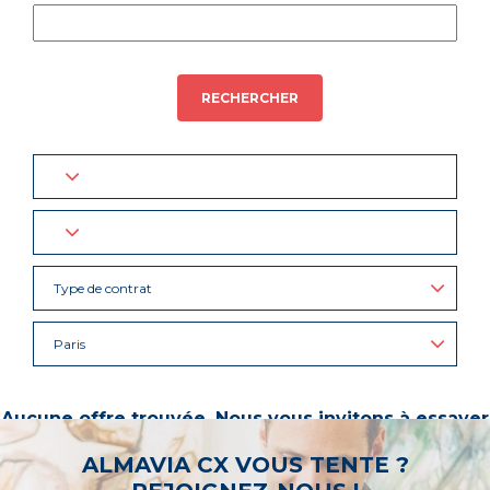
RECHERCHER
Type de contrat
Paris
Aucune offre trouvée. Nous vous invitons à essayer
d’autres mots-clés ou à sélectionner un « métier ».
ALMAVIA CX VOUS TENTE ?