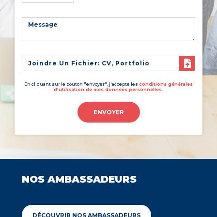
Joindre Un Fichier: CV, Portfolio
En cliquant sur le bouton "envoyer", j'accepte les
conditions générales
d'utilisation de mes données personnelles.
ENVOYER
NOS AMBASSADEURS
DÉCOUVRIR NOS AMBASSADEURS