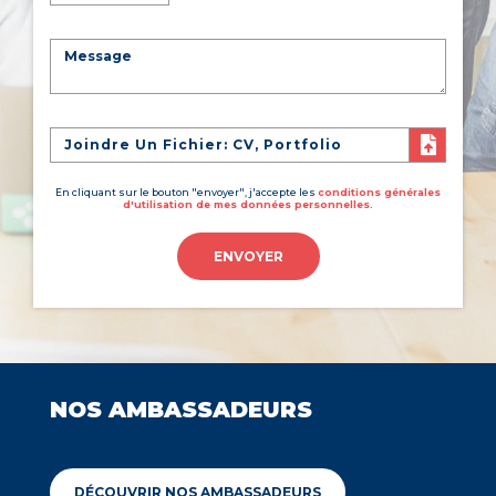
Joindre Un Fichier: CV, Portfolio
En cliquant sur le bouton "envoyer", j'accepte les
conditions générales
d'utilisation de mes données personnelles.
ENVOYER
NOS AMBASSADEURS
DÉCOUVRIR NOS AMBASSADEURS