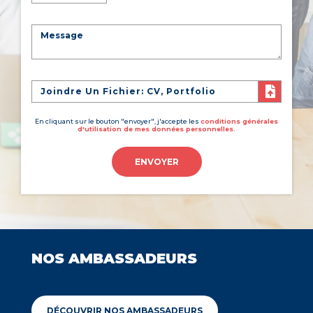
Joindre Un Fichier: CV, Portfolio
En cliquant sur le bouton "envoyer", j'accepte les
conditions générales
d'utilisation de mes données personnelles.
ENVOYER
NOS AMBASSADEURS
DÉCOUVRIR NOS AMBASSADEURS