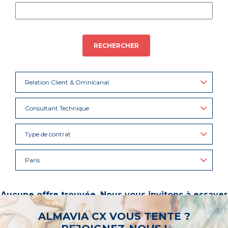
RECHERCHER
Relation Client & Omnicanal
Consultant Technique
Type de contrat
Paris
Aucune offre trouvée. Nous vous invitons à essayer
d’autres mots-clés ou à sélectionner un « métier ».
ALMAVIA CX VOUS TENTE ?