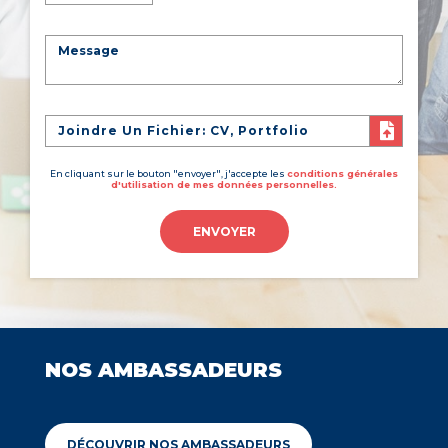
Joindre Un Fichier: CV, Portfolio
En cliquant sur le bouton "envoyer", j'accepte les
conditions générales
d'utilisation de mes données personnelles.
ENVOYER
NOS AMBASSADEURS
DÉCOUVRIR NOS AMBASSADEURS