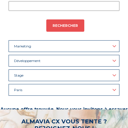
RECHERCHER
Marketing
Développement
Stage
Paris
Aucune offre trouvée. Nous vous invitons à essayer
d’autres mots-clés ou à sélectionner un « métier ».
ALMAVIA CX VOUS TENTE ?