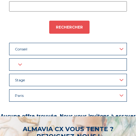
RECHERCHER
Conseil
Stage
Paris
Aucune offre trouvée. Nous vous invitons à essayer
d’autres mots-clés ou à sélectionner un « métier ».
ALMAVIA CX VOUS TENTE ?