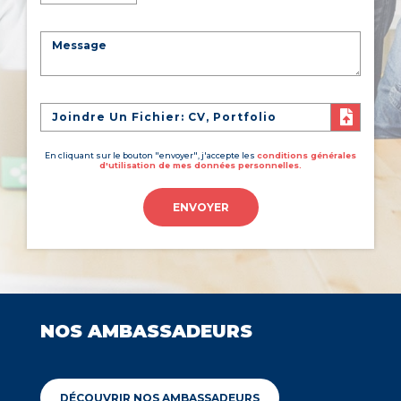
Joindre Un Fichier: CV, Portfolio
En cliquant sur le bouton "envoyer", j'accepte les
conditions générales
d'utilisation de mes données personnelles.
ENVOYER
NOS AMBASSADEURS
DÉCOUVRIR NOS AMBASSADEURS