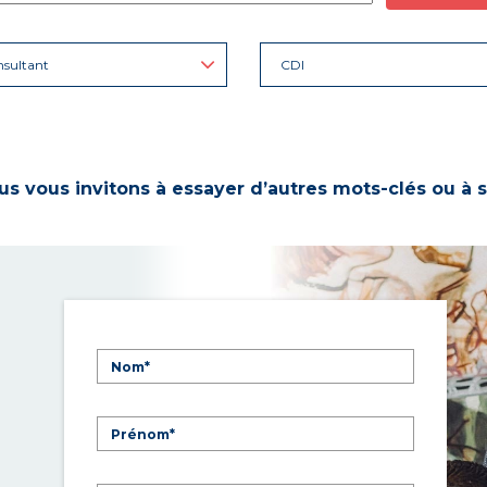
sultant
CDI
s vous invitons à essayer d’autres mots-clés ou à s