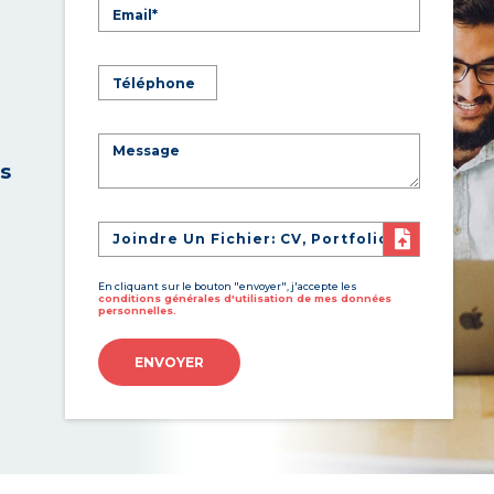
es
Joindre Un Fichier: CV, Portfolio
En cliquant sur le bouton "envoyer", j'accepte les
conditions générales d'utilisation de mes données
personnelles.
ENVOYER