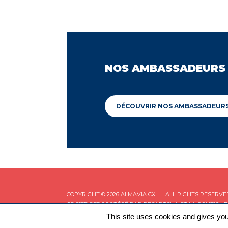
NOS AMBASSADEURS
DÉCOUVRIR NOS AMBASSADEUR
COPYRIGHT © 2026 ALMAVIA CX
ALL RIGHTS RESERVE
CE SITE EST PROTÉGÉ PAR RECAPTCHA ET LA
POLITIQUE
This site uses cookies and gives you