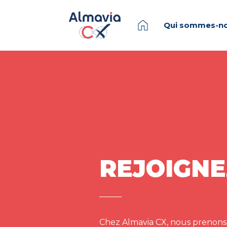
Qui sommes-no
REJOIGNE
Chez Almavia CX, nous prenons