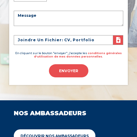
Joindre Un Fichier: CV, Portfolio
En cliquant sur le bouton "envoyer", j'accepte les
conditions générales
d'utilisation de mes données personnelles.
ENVOYER
NOS AMBASSADEURS
DÉCOUVRIR NOS AMBASSADEURS