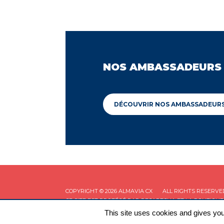
NOS AMBASSADEURS
DÉCOUVRIR NOS AMBASSADEUR
COPYRIGHT © 2026 ALMAVIA CX
ALL RIGHTS RESERVE
CE SITE EST PROTÉGÉ PAR RECAPTCHA ET LA
POLITIQUE
This site uses cookies and gives you