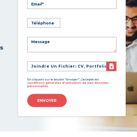
es
Joindre Un Fichier: CV, Portfolio
En cliquant sur le bouton "envoyer", j'accepte les
conditions générales d'utilisation de mes données
personnelles.
ENVOYER