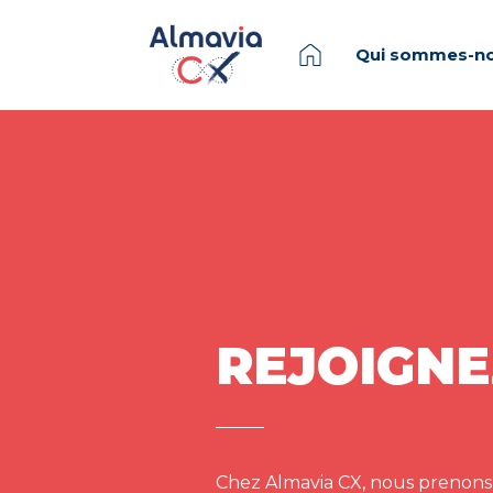
Qui sommes-no
REJOIGNE
Chez Almavia CX, nous prenons