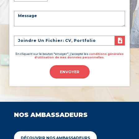
Joindre Un Fichier: CV, Portfolio
En cliquant sur le bouton "envoyer", j'accepte les
conditions générales
d'utilisation de mes données personnelles.
ENVOYER
NOS AMBASSADEURS
DÉCOUVRIR NOS AMBASSADEURS