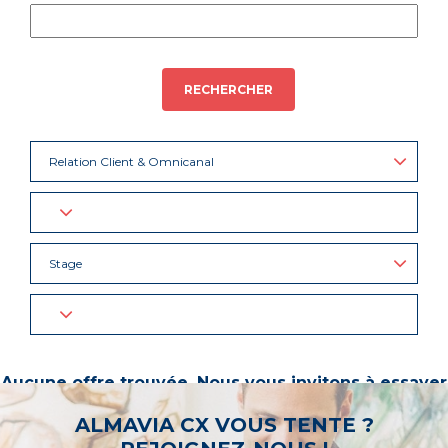
RECHERCHER
Relation Client & Omnicanal
Stage
Aucune offre trouvée. Nous vous invitons à essayer
d’autres mots-clés ou à sélectionner un « métier ».
ALMAVIA CX VOUS TENTE ?