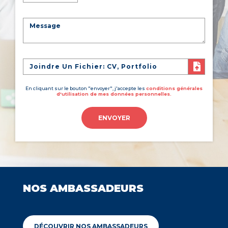
Joindre Un Fichier: CV, Portfolio
En cliquant sur le bouton "envoyer", j'accepte les
conditions générales
d'utilisation de mes données personnelles.
ENVOYER
NOS AMBASSADEURS
DÉCOUVRIR NOS AMBASSADEURS