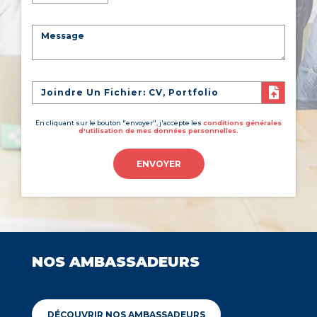
Joindre Un Fichier: CV, Portfolio
En cliquant sur le bouton "envoyer", j'accepte les
conditions générales
d'utilisation de mes données personnelles.
ENVOYER
NOS AMBASSADEURS
DÉCOUVRIR NOS AMBASSADEURS