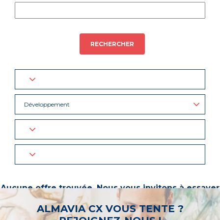
RECHERCHER
Développement
Aucune offre trouvée. Nous vous invitons à essayer
d’autres mots-clés ou à sélectionner un « métier ».
ALMAVIA CX VOUS TENTE ?