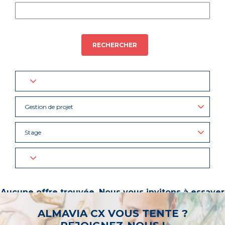
RECHERCHER
Gestion de projet
Stage
Aucune offre trouvée. Nous vous invitons à essayer
d’autres mots-clés ou à sélectionner un « métier ».
ALMAVIA CX VOUS TENTE ?