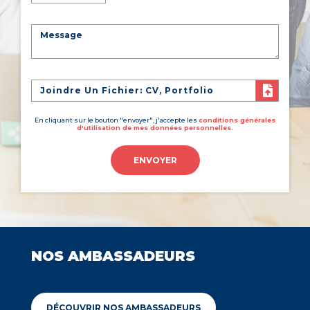
Joindre Un Fichier: CV, Portfolio
En cliquant sur le bouton "envoyer", j'accepte les
conditions générales
d'utilisation de mes données personnelles.
ENVOYER
NOS AMBASSADEURS
DÉCOUVRIR NOS AMBASSADEURS