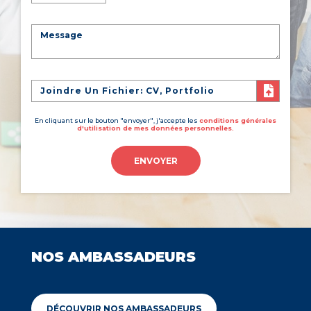
Joindre Un Fichier: CV, Portfolio
En cliquant sur le bouton "envoyer", j'accepte les
conditions générales
d'utilisation de mes données personnelles.
ENVOYER
NOS AMBASSADEURS
DÉCOUVRIR NOS AMBASSADEURS