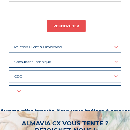
RECHERCHER
Relation Client & Omnicanal
Consultant Technique
CDD
Aucune offre trouvée. Nous vous invitons à essayer
d’autres mots-clés ou à sélectionner un « métier ».
ALMAVIA CX VOUS TENTE ?