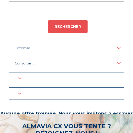
RECHERCHER
Expertise
Consultant
Aucune offre trouvée. Nous vous invitons à essayer
d’autres mots-clés ou à sélectionner un « métier ».
ALMAVIA CX VOUS TENTE ?