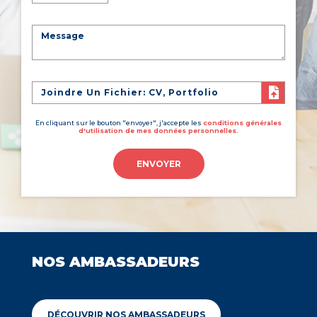
Joindre Un Fichier: CV, Portfolio
En cliquant sur le bouton "envoyer", j'accepte les
conditions générales
d'utilisation de mes données personnelles.
ENVOYER
NOS AMBASSADEURS
DÉCOUVRIR NOS AMBASSADEURS