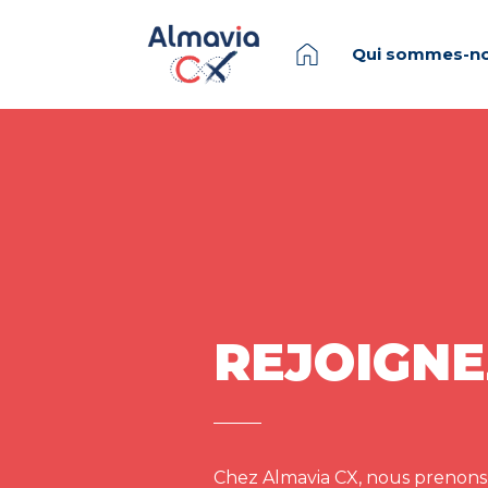
Qui sommes-no
REJOIGNE
Chez Almavia CX, nous prenons