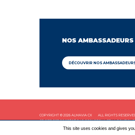
NOS AMBASSADEURS
DÉCOUVRIR NOS AMBASSADEUR
COPYRIGHT © 2026 ALMAVIA CX
ALL RIGHTS RESERVE
CE SITE EST PROTÉGÉ PAR RECAPTCHA ET LA
POLITIQUE
This site uses cookies and gives you