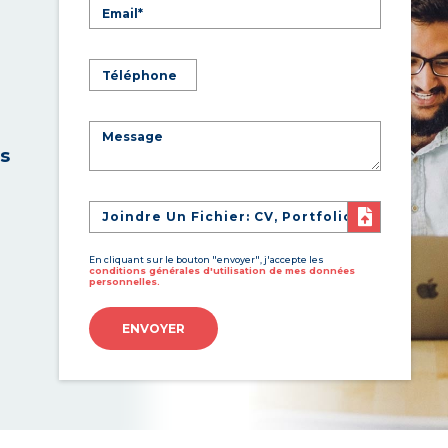
es
Joindre Un Fichier: CV, Portfolio
En cliquant sur le bouton "envoyer", j'accepte les
conditions générales d'utilisation de mes données
personnelles.
ENVOYER