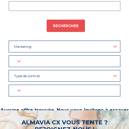
RECHERCHER
Marketing
Type de contrat
Aucune offre trouvée. Nous vous invitons à essayer
d’autres mots-clés ou à sélectionner un « métier ».
ALMAVIA CX VOUS TENTE ?