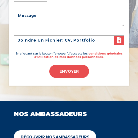
Joindre Un Fichier: CV, Portfolio
En cliquant sur le bouton "envoyer", j'accepte les
conditions générales
d'utilisation de mes données personnelles.
ENVOYER
NOS AMBASSADEURS
DÉCOUVRIR NOS AMBASSADEURS