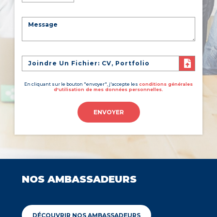
Joindre Un Fichier: CV, Portfolio
En cliquant sur le bouton "envoyer", j'accepte les
conditions générales
d'utilisation de mes données personnelles.
ENVOYER
NOS AMBASSADEURS
DÉCOUVRIR NOS AMBASSADEURS