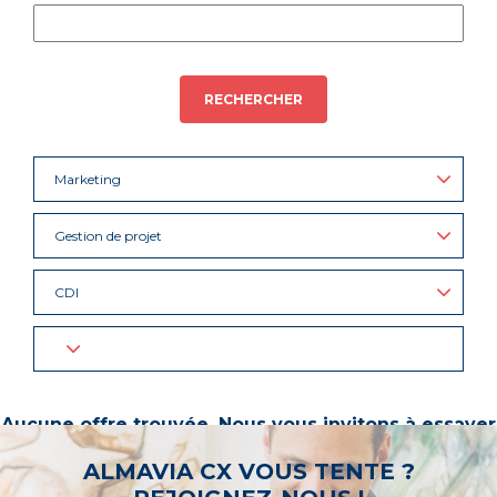
RECHERCHER
Marketing
Gestion de projet
CDI
Aucune offre trouvée. Nous vous invitons à essayer
d’autres mots-clés ou à sélectionner un « métier ».
ALMAVIA CX VOUS TENTE ?