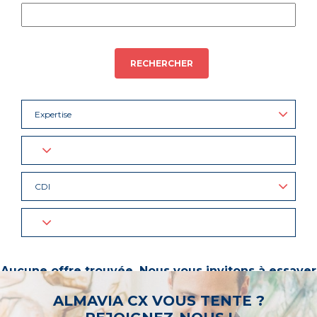
RECHERCHER
Expertise
CDI
Aucune offre trouvée. Nous vous invitons à essayer
d’autres mots-clés ou à sélectionner un « métier ».
ALMAVIA CX VOUS TENTE ?