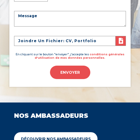
Joindre Un Fichier: CV, Portfolio
En cliquant sur le bouton "envoyer", j'accepte les
conditions générales
d'utilisation de mes données personnelles.
ENVOYER
NOS AMBASSADEURS
DÉCOUVRIR NOS AMBASSADEURS