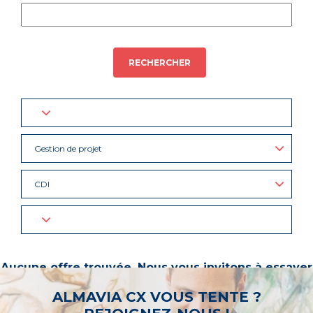
RECHERCHER
Gestion de projet
CDI
Aucune offre trouvée. Nous vous invitons à essayer
d’autres mots-clés ou à sélectionner un « métier ».
ALMAVIA CX VOUS TENTE ?