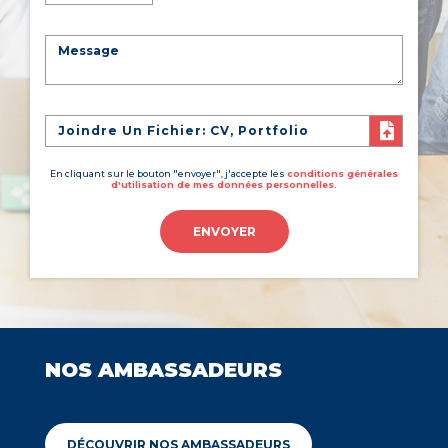
Joindre Un Fichier: CV, Portfolio
En cliquant sur le bouton "envoyer", j'accepte les
conditions générales
d'utilisation de mes données personnelles.
ENVOYER
NOS AMBASSADEURS
DÉCOUVRIR NOS AMBASSADEURS