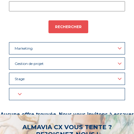
RECHERCHER
Marketing
Gestion de projet
Stage
Aucune offre trouvée. Nous vous invitons à essayer
d’autres mots-clés ou à sélectionner un « métier ».
ALMAVIA CX VOUS TENTE ?