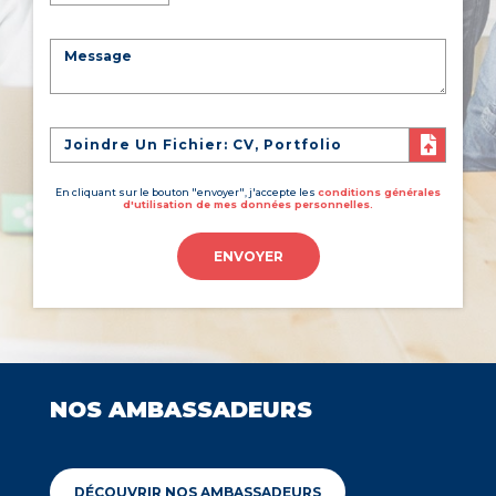
Joindre Un Fichier: CV, Portfolio
En cliquant sur le bouton "envoyer", j'accepte les
conditions générales
d'utilisation de mes données personnelles.
ENVOYER
NOS AMBASSADEURS
DÉCOUVRIR NOS AMBASSADEURS