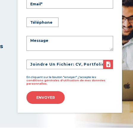
es
Joindre Un Fichier: CV, Portfolio
En cliquant sur le bouton "envoyer", j'accepte les
conditions générales d'utilisation de mes données
personnelles.
ENVOYER