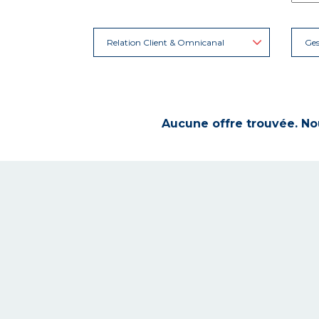
Relation Client & Omnicanal
Ges
Aucune offre trouvée. Nou