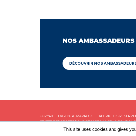
NOS AMBASSADEURS
DÉCOUVRIR NOS AMBASSADEUR
COPYRIGHT © 2026 ALMAVIA CX
ALL RIGHTS RESERVE
CE SITE EST PROTÉGÉ PAR RECAPTCHA ET LA
POLITIQUE
This site uses cookies and gives you