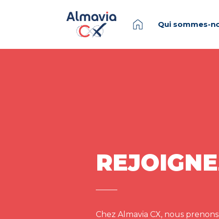
Qui sommes-no
REJOIGNE
Chez Almavia CX, nous prenons