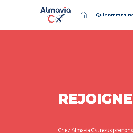
Qui sommes-no
REJOIGNE
Chez Almavia CX, nous prenons