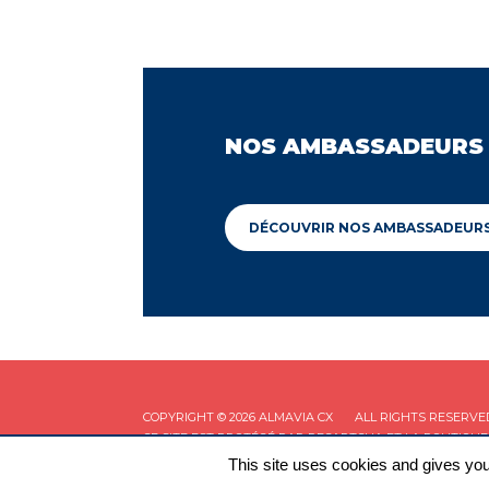
NOS AMBASSADEURS
DÉCOUVRIR NOS AMBASSADEUR
COPYRIGHT © 2026 ALMAVIA CX
ALL RIGHTS RESERVE
CE SITE EST PROTÉGÉ PAR RECAPTCHA ET LA
POLITIQUE
This site uses cookies and gives you