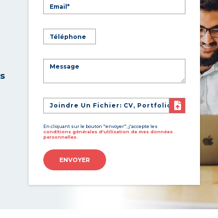
es
Joindre Un Fichier: CV, Portfolio
En cliquant sur le bouton "envoyer", j'accepte les
conditions générales d'utilisation de mes données
personnelles.
ENVOYER