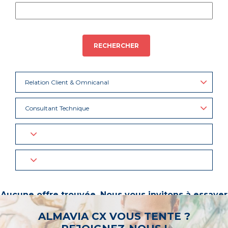
RECHERCHER
Relation Client & Omnicanal
Consultant Technique
Aucune offre trouvée. Nous vous invitons à essayer
d’autres mots-clés ou à sélectionner un « métier ».
ALMAVIA CX VOUS TENTE ?