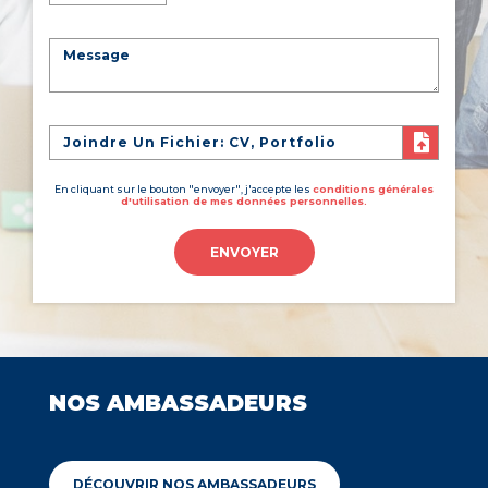
Joindre Un Fichier: CV, Portfolio
En cliquant sur le bouton "envoyer", j'accepte les
conditions générales
d'utilisation de mes données personnelles.
ENVOYER
NOS AMBASSADEURS
DÉCOUVRIR NOS AMBASSADEURS