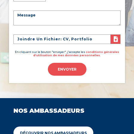
Joindre Un Fichier: CV, Portfolio
En cliquant sur le bouton "envoyer", j'accepte les
conditions générales
d'utilisation de mes données personnelles.
ENVOYER
NOS AMBASSADEURS
DÉCOUVRIR NOS AMBASSADEURS