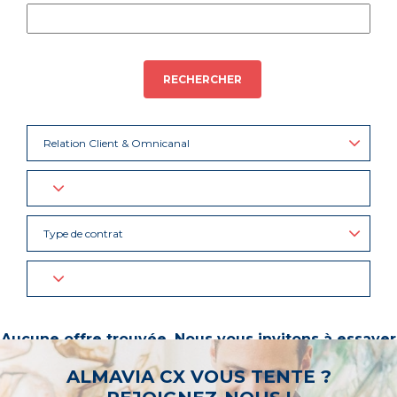
RECHERCHER
Relation Client & Omnicanal
Type de contrat
Aucune offre trouvée. Nous vous invitons à essayer
d’autres mots-clés ou à sélectionner un « métier ».
ALMAVIA CX VOUS TENTE ?