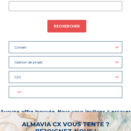
RECHERCHER
Conseil
Gestion de projet
CDI
Aucune offre trouvée. Nous vous invitons à essayer
d’autres mots-clés ou à sélectionner un « métier ».
ALMAVIA CX VOUS TENTE ?