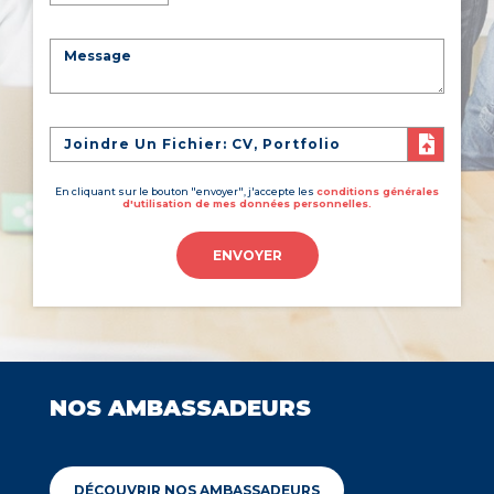
Joindre Un Fichier: CV, Portfolio
En cliquant sur le bouton "envoyer", j'accepte les
conditions générales
d'utilisation de mes données personnelles.
ENVOYER
NOS AMBASSADEURS
DÉCOUVRIR NOS AMBASSADEURS