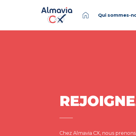
Qui sommes-no
REJOIGNE
Chez Almavia CX, nous prenons