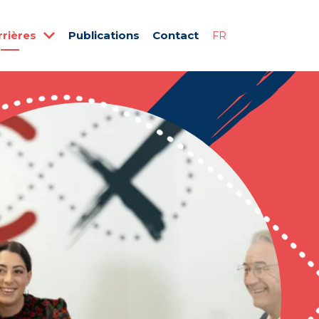
rrières
Publications
Contact
FR