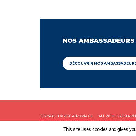
NOS AMBASSADEURS
DÉCOUVRIR NOS AMBASSADEUR
COPYRIGHT © 2026 ALMAVIA CX
ALL RIGHTS RESERVE
CE SITE EST PROTÉGÉ PAR RECAPTCHA ET LA
POLITIQUE
This site uses cookies and gives you