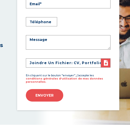
es
Joindre Un Fichier: CV, Portfolio
En cliquant sur le bouton "envoyer", j'accepte les
conditions générales d'utilisation de mes données
personnelles.
ENVOYER