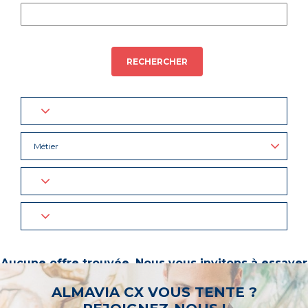
RECHERCHER
Métier
Aucune offre trouvée. Nous vous invitons à essayer
d’autres mots-clés ou à sélectionner un « métier ».
ALMAVIA CX VOUS TENTE ?