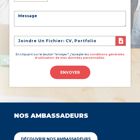
Joindre Un Fichier: CV, Portfolio
En cliquant sur le bouton "envoyer", j'accepte les
conditions générales
d'utilisation de mes données personnelles.
ENVOYER
NOS AMBASSADEURS
DÉCOUVRIR NOS AMBASSADEURS