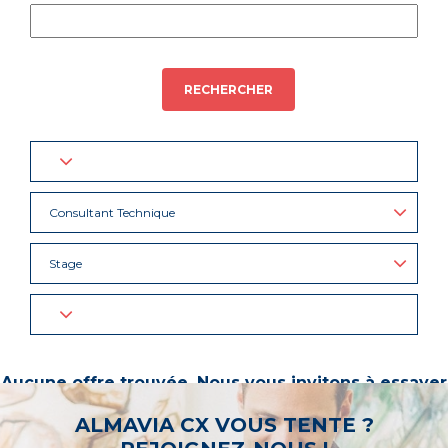
RECHERCHER
Consultant Technique
Stage
Aucune offre trouvée. Nous vous invitons à essayer
d’autres mots-clés ou à sélectionner un « métier ».
ALMAVIA CX VOUS TENTE ?