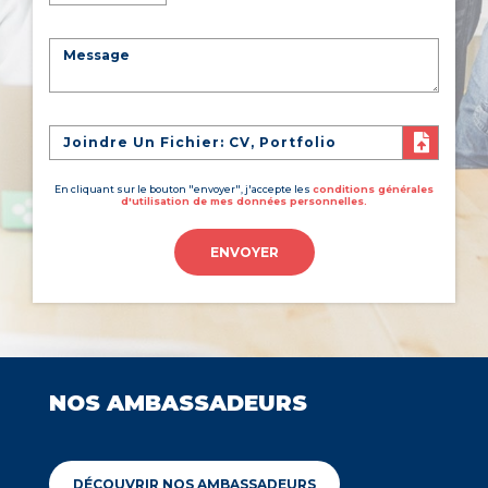
Joindre Un Fichier: CV, Portfolio
En cliquant sur le bouton "envoyer", j'accepte les
conditions générales
d'utilisation de mes données personnelles.
ENVOYER
NOS AMBASSADEURS
DÉCOUVRIR NOS AMBASSADEURS