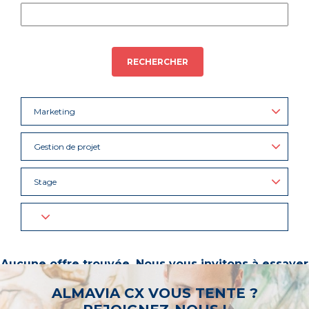
RECHERCHER
Marketing
Gestion de projet
Stage
Aucune offre trouvée. Nous vous invitons à essayer
d’autres mots-clés ou à sélectionner un « métier ».
ALMAVIA CX VOUS TENTE ?