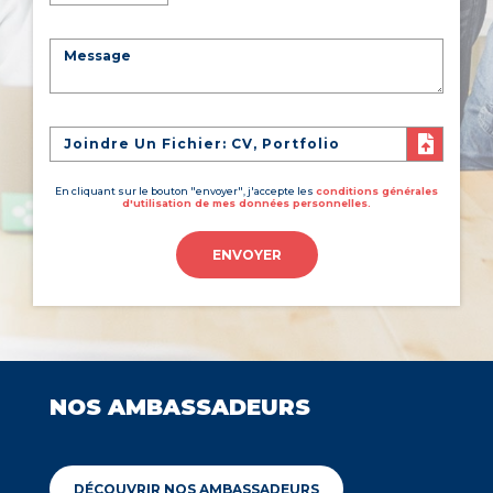
Joindre Un Fichier: CV, Portfolio
En cliquant sur le bouton "envoyer", j'accepte les
conditions générales
d'utilisation de mes données personnelles.
ENVOYER
NOS AMBASSADEURS
DÉCOUVRIR NOS AMBASSADEURS