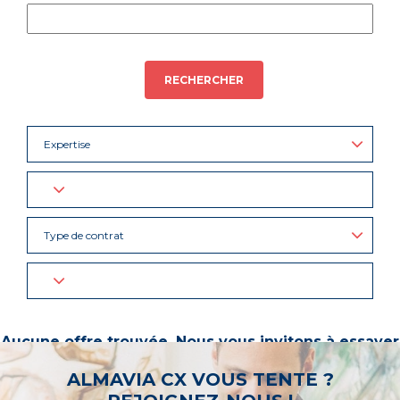
RECHERCHER
Expertise
Type de contrat
Aucune offre trouvée. Nous vous invitons à essayer
d’autres mots-clés ou à sélectionner un « métier ».
ALMAVIA CX VOUS TENTE ?