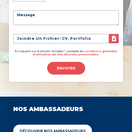
Joindre Un Fichier: CV, Portfolio
En cliquant sur le bouton "envoyer", j'accepte les
conditions générales
d'utilisation de mes données personnelles.
ENVOYER
NOS AMBASSADEURS
DÉCOUVRIR NOS AMBASSADEURS