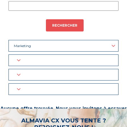
RECHERCHER
Marketing
Aucune offre trouvée. Nous vous invitons à essayer
d’autres mots-clés ou à sélectionner un « métier ».
ALMAVIA CX VOUS TENTE ?