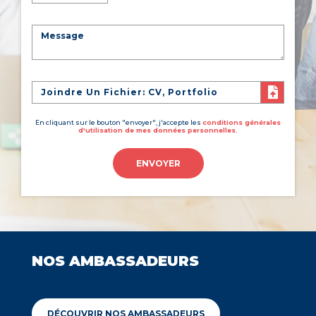
Joindre Un Fichier: CV, Portfolio
En cliquant sur le bouton "envoyer", j'accepte les
conditions générales
d'utilisation de mes données personnelles.
ENVOYER
NOS AMBASSADEURS
DÉCOUVRIR NOS AMBASSADEURS