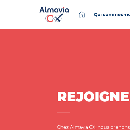
Qui sommes-no
REJOIGNE
Chez Almavia CX, nous prenons