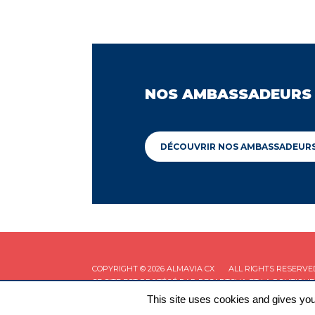
NOS AMBASSADEURS
DÉCOUVRIR NOS AMBASSADEUR
COPYRIGHT © 2026 ALMAVIA CX
ALL RIGHTS RESERVE
CE SITE EST PROTÉGÉ PAR RECAPTCHA ET LA
POLITIQUE
This site uses cookies and gives you