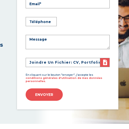
es
Joindre Un Fichier: CV, Portfolio
En cliquant sur le bouton "envoyer", j'accepte les
conditions générales d'utilisation de mes données
personnelles.
ENVOYER