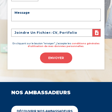
Joindre Un Fichier: CV, Portfolio
En cliquant sur le bouton "envoyer", j'accepte les
conditions générales
d'utilisation de mes données personnelles.
ENVOYER
NOS AMBASSADEURS
DÉCOUVRIR NOS AMBASSADEURS