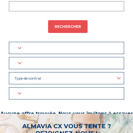
RECHERCHER
Type de contrat
Aucune offre trouvée. Nous vous invitons à essayer
d’autres mots-clés ou à sélectionner un « métier ».
ALMAVIA CX VOUS TENTE ?