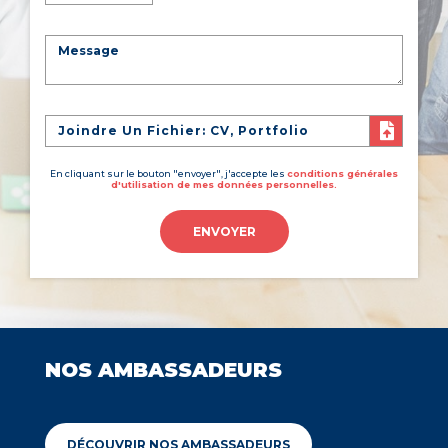
Joindre Un Fichier: CV, Portfolio
En cliquant sur le bouton "envoyer", j'accepte les
conditions générales
d'utilisation de mes données personnelles.
ENVOYER
NOS AMBASSADEURS
DÉCOUVRIR NOS AMBASSADEURS