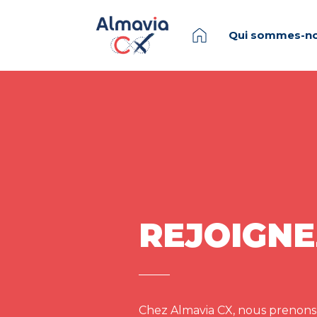
Qui sommes-no
REJOIGNE
Chez Almavia CX, nous prenons