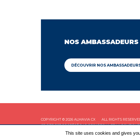
NOS AMBASSADEURS
DÉCOUVRIR NOS AMBASSADEUR
COPYRIGHT © 2026 ALMAVIA CX
ALL RIGHTS RESERVE
CE SITE EST PROTÉGÉ PAR RECAPTCHA ET LA
POLITIQUE
This site uses cookies and gives you