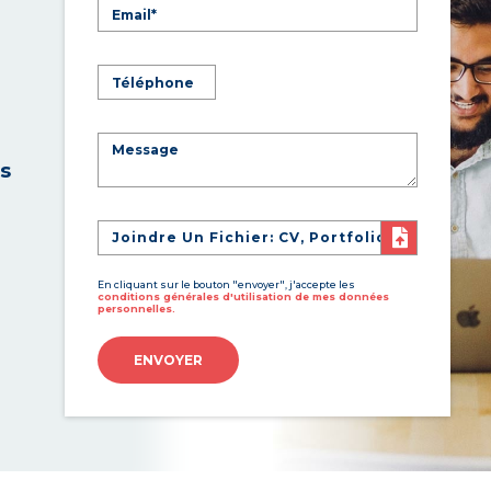
es
Joindre Un Fichier: CV, Portfolio
En cliquant sur le bouton "envoyer", j'accepte les
conditions générales d'utilisation de mes données
personnelles.
ENVOYER